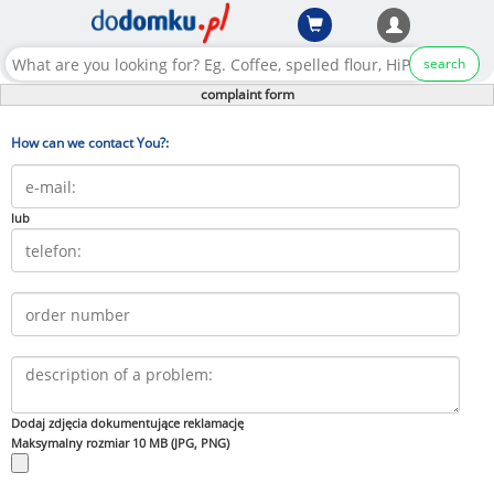
search
complaint form
How can we contact You?:
lub
Dodaj zdjęcia dokumentujące reklamację
Maksymalny rozmiar 10 MB (JPG, PNG)