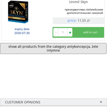
Unimil Skyn
презервативы nielateksowe
дополнительная смазкой
3 szt.
price:
11,55
zł
expiry date
2030-07-30
show all products from the category antykoncepcja, żele
intymne
CUSTOMER OPINIONS