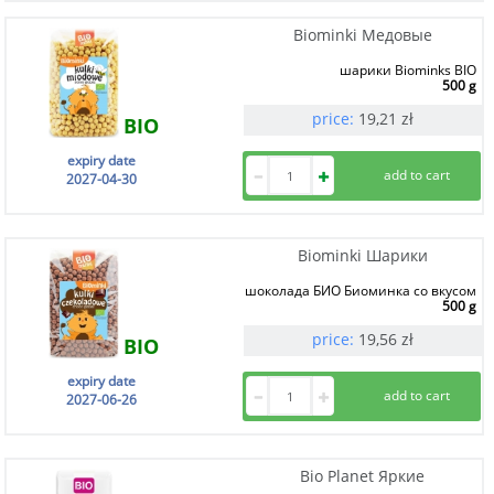
Biominki Медовые
шарики Biominks BIO
500 g
price:
19,21
zł
BIO
expiry date
2027-04-30
Biominki Шарики
шоколада БИО Биоминка со вкусом
500 g
price:
19,56
zł
BIO
expiry date
2027-06-26
Bio Planet Яркие