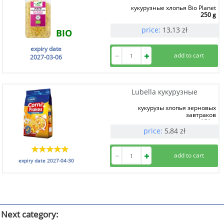
кукурузные хлопья Bio Planet
250 g
price:
13,13
zł
BIO
expiry date
2027-03-06
Lubella кукурузные
кукурузы хлопья зерновых
завтраков
250 g
price:
5,84
zł
expiry date
2027-04-30
Next category: