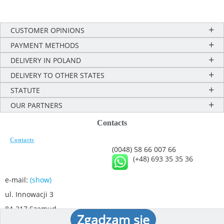
CUSTOMER OPINIONS
PAYMENT METHODS
DELIVERY IN POLAND
DELIVERY TO OTHER STATES
STATUTE
OUR PARTNERS
Contacts
Contacts
(0048) 58 66 007 66
(+48) 693 35 35 36
e-mail:
(show)
ul. Innowacji 3
84-217 Szemud
Zgadzam się