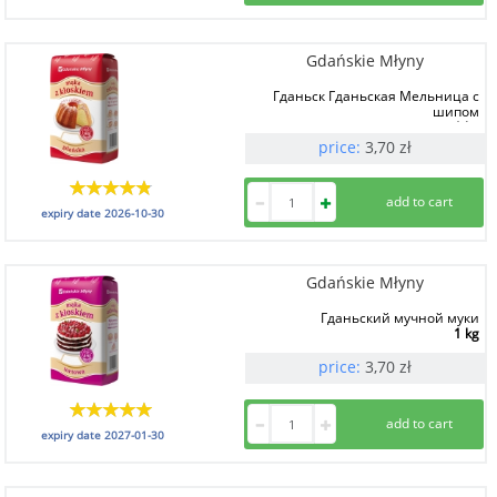
Gdańskie Młyny
Гданьск Гданьская Мельница с
шипом
1 kg
price:
3,70
zł
expiry date
2026-10-30
Gdańskie Młyny
Гданьский мучной муки
1 kg
price:
3,70
zł
expiry date
2027-01-30