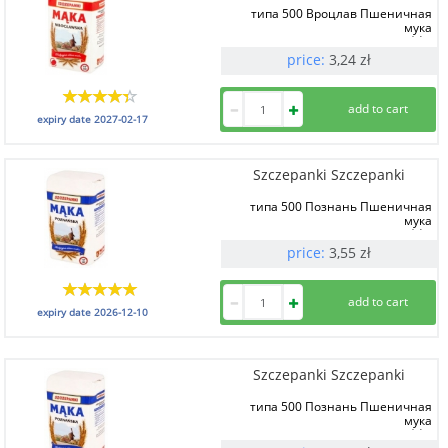
типа 500 Вроцлав Пшеничная
мука
1 kg
price:
3,24
zł
expiry date
2027-02-17
Szczepanki Szczepanki
типа 500 Познань Пшеничная
мука
1 kg
price:
3,55
zł
expiry date
2026-12-10
Szczepanki Szczepanki
типа 500 Познань Пшеничная
мука
1 kg