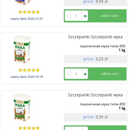
price:
3,59
zł
expiry date
2026-12-31
Szczepanki Szczepanki мука
пшеничная мука типа 450
1 kg
price:
3,23
zł
expiry date
2026-10-18
Szczepanki Szczepanki мука
пшеничная мука типа 450
1 kg
price:
3,39
zł