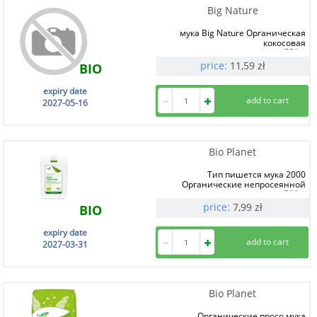
Big Nature
мука Big Nature Органическая
кокосовая
550 g
price:
11,59
zł
BIO
expiry date
2027-05-16
Bio Planet
Тип пишется мука 2000
Органические непросеянной
500 g
price:
7,99
zł
BIO
expiry date
2027-03-31
Bio Planet
Органические просо мука